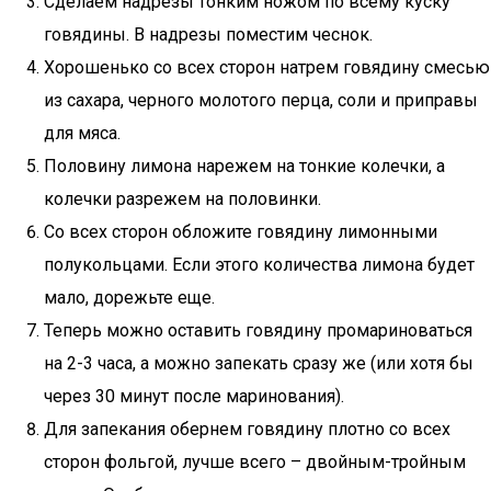
Сделаем надрезы тонким ножом по всему куску
говядины. В надрезы поместим чеснок.
Хорошенько со всех сторон натрем говядину смесью
из сахара, черного молотого перца, соли и приправы
для мяса.
Половину лимона нарежем на тонкие колечки, а
колечки разрежем на половинки.
Со всех сторон обложите говядину лимонными
полукольцами. Если этого количества лимона будет
мало, дорежьте еще.
Теперь можно оставить говядину промариноваться
на 2-3 часа, а можно запекать сразу же (или хотя бы
через 30 минут после маринования).
Для запекания обернем говядину плотно со всех
сторон фольгой, лучше всего – двойным-тройным