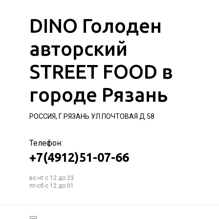
DINO Голоден
авторский
STREET FOOD в
городе Рязань
РОССИЯ, Г.РЯЗАНЬ УЛ.ПОЧТОВАЯ Д.58
Телефон:
+7(4912)51-07-66
вс-чт с 12 до 23
пт-сб с 12 до 01