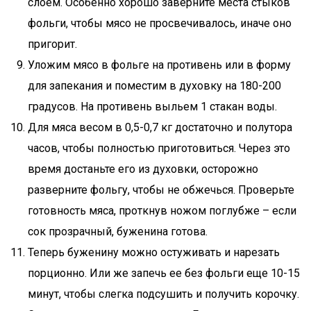
слоем. Особенно хорошо заверните места стыков
фольги, чтобы мясо не просвечивалось, иначе оно
пригорит.
Уложим мясо в фольге на противень или в форму
для запекания и поместим в духовку на 180-200
градусов. На противень выльем 1 стакан воды.
Для мяса весом в 0,5-0,7 кг достаточно и полутора
часов, чтобы полностью приготовиться. Через это
время достаньте его из духовки, осторожно
разверните фольгу, чтобы не обжечься. Проверьте
готовность мяса, проткнув ножом поглубже – если
сок прозрачный, буженина готова.
Теперь буженину можно остуживать и нарезать
порционно. Или же запечь ее без фольги еще 10-15
минут, чтобы слегка подсушить и получить корочку.