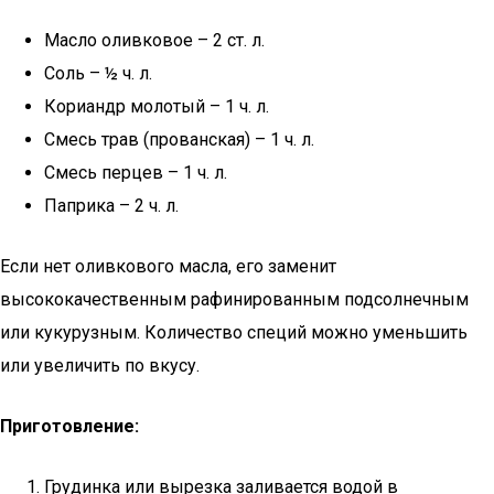
Масло оливковое – 2 ст. л.
Соль – ½ ч. л.
Кориандр молотый – 1 ч. л.
Смесь трав (прованская) – 1 ч. л.
Смесь перцев – 1 ч. л.
Паприка – 2 ч. л.
Если нет оливкового масла, его заменит
высококачественным рафинированным подсолнечным
или кукурузным. Количество специй можно уменьшить
или увеличить по вкусу.
Приготовление:
Грудинка или вырезка заливается водой в