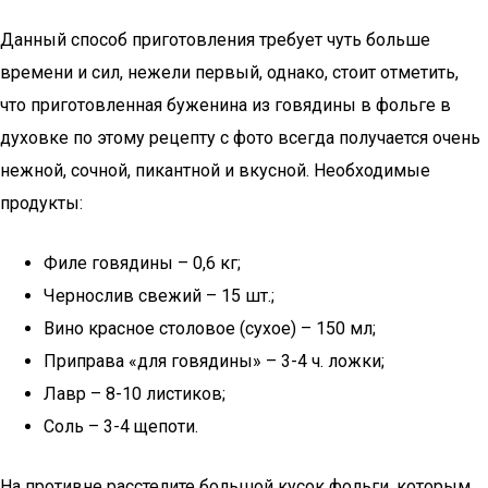
Данный способ приготовления требует чуть больше
времени и сил, нежели первый, однако, стоит отметить,
что приготовленная буженина из говядины в фольге в
духовке по этому рецепту с фото всегда получается очень
нежной, сочной, пикантной и вкусной. Необходимые
продукты:
Филе говядины – 0,6 кг;
Чернослив свежий – 15 шт.;
Вино красное столовое (сухое) – 150 мл;
Приправа «для говядины» – 3-4 ч. ложки;
Лавр – 8-10 листиков;
Соль – 3-4 щепоти.
На противне расстелите большой кусок фольги, которым