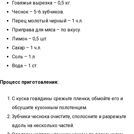
Говяжья вырезка – 0,5 кг.
Чеснок – 5-6 зубчиков.
Перец молотый черный – 1 ч.л.
Приправа для мяса – по вкусу.
Лимон – 0,5 шт.
Сахар – 1 ч.л.
Соль – 1.л.
Вода – 1 ст.
Процесс приготовления:
С куска говядины срежьте пленки, обмойте его и
обсушите кухонным полотенцем.
Зубчики чеснока очистите, сполосните и разрежьте
вдоль на несколько частей.