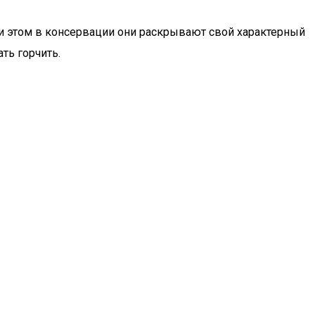
ри этом в консервации они раскрывают свой характерный
ть горчить.