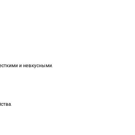
жесткими и невкусными.
ства.