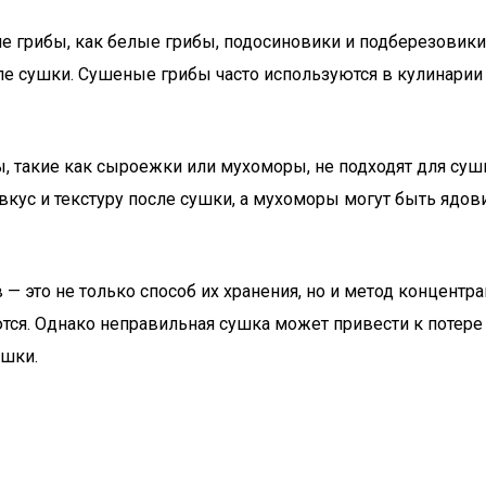
кие грибы, как белые грибы, подосиновики и подберезовик
е сушки. Сушеные грибы часто используются в кулинарии д
ы, такие как сыроежки или мухоморы, не подходят для суш
ус и текстуру после сушки, а мухоморы могут быть ядови
в — это не только способ их хранения, но и метод концентр
ются. Однако неправильная сушка может привести к потер
ушки.