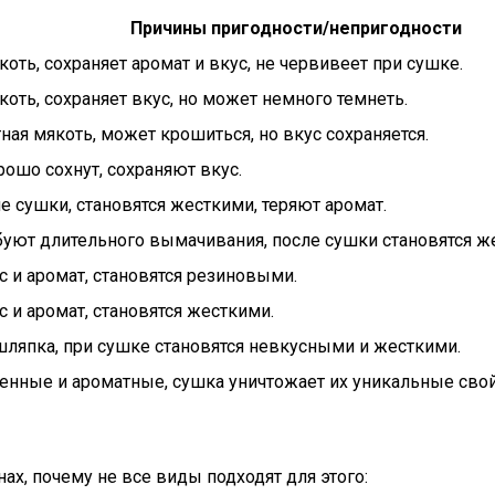
Причины пригодности/непригодности
оть, сохраняет аромат и вкус, не червивеет при сушке.
коть, сохраняет вкус, но может немного темнеть.
ная мякоть, может крошиться, но вкус сохраняется.
рошо сохнут, сохраняют вкус.
ле сушки, становятся жесткими, теряют аромат.
ебуют длительного вымачивания, после сушки становятся 
с и аромат, становятся резиновыми.
с и аромат, становятся жесткими.
шляпка, при сушке становятся невкусными и жесткими.
нные и ароматные, сушка уничтожает их уникальные свой
ах, почему не все виды подходят для этого: