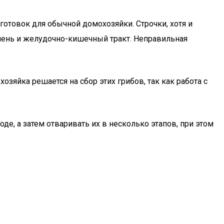
отовок для обычной домохозяйки. Строчки, хотя и
чень и желудочно-кишечный тракт. Неправильная
озяйка решается на сбор этих грибов, так как работа с
де, а затем отваривать их в несколько этапов, при этом