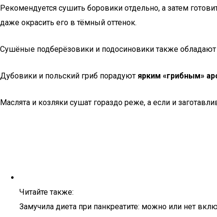
Рекомендуется сушить боровики отдельно, а затем готовит
даже окрасить его в тёмный оттенок.
Сушёные подберёзовики и подосиновики также обладают в
Дубовики и польский гриб порадуют
ярким «грибным» ар
Маслята и козляки сушат гораздо реже, а если и заготавли
Читайте также:
Замучила диета при панкреатите: можно или нет вклю