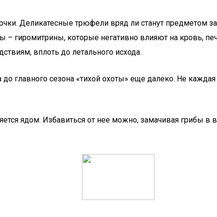
чки. Деликатесные трюфели вряд ли станут предметом заг
ы – гиромитрины, которые негативно влияют на кровь, пе
ствиям, вплоть до летального исхода.
до главного сезона «тихой охоты» еще далеко. Не каждая х
ется ядом. Избавиться от нее можно, замачивая грибы в во