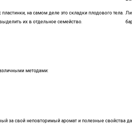
 пластинки, на самом деле это складки плодового тела.
Ли
 выделить их в отдельное семейство.
ба
различными методами:
орый за свой неповторимый аромат и полезные свойства 