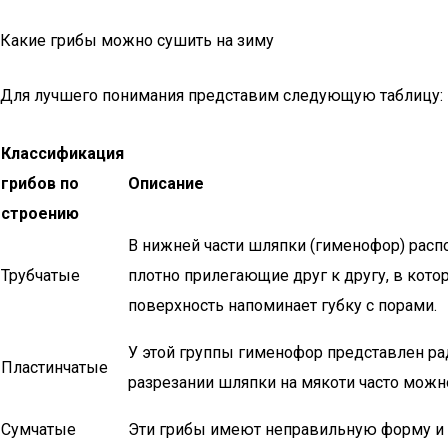
Какие грибы можно сушить на зиму
Для лучшего понимания представим следующую таблицу:
Классификация
грибов по
Описание
строению
В нижней части шляпки (гименофор) расп
Трубчатые
плотно прилегающие друг к другу, в кото
поверхность напоминает губку с порами.
У этой группы гименофор представлен ра
Пластинчатые
разрезании шляпки на мякоти часто можн
Сумчатые
Эти грибы имеют неправильную форму и 