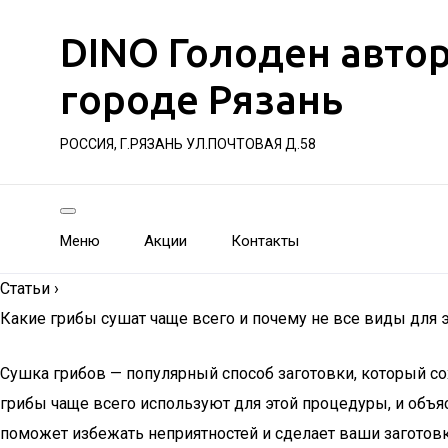
DINO Голоден авто
городе Рязань
РОССИЯ, Г.РЯЗАНЬ УЛ.ПОЧТОВАЯ Д.58
Меню
Акции
Контакты
Статьи
›
Какие грибы сушат чаще всего и почему не все виды для 
Сушка грибов — популярный способ заготовки, который сох
грибы чаще всего используют для этой процедуры, и объяс
поможет избежать неприятностей и сделает ваши заготов