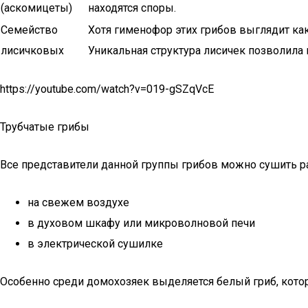
(аскомицеты)
находятся споры.
Семейство
Хотя гименофор этих грибов выглядит как
лисичковых
Уникальная структура лисичек позволила
https://youtube.com/watch?v=019-gSZqVcE
Трубчатые грибы
Все представители данной группы грибов можно сушить 
на свежем воздухе
в духовом шкафу или микроволновой печи
в электрической сушилке
Особенно среди домохозяек выделяется белый гриб, кот