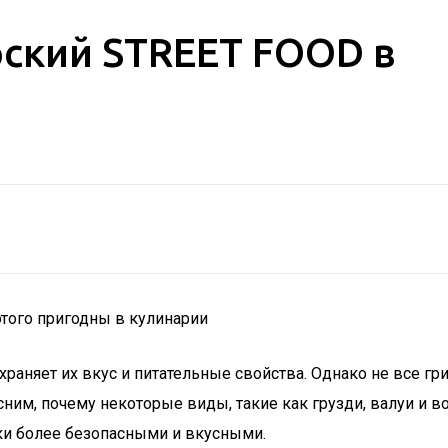
рский STREET FOOD в
этого пригодны в кулинарии
раняет их вкус и питательные свойства. Однако не все гри
ним, почему некоторые виды, такие как грузди, валуи и в
ки более безопасными и вкусными.