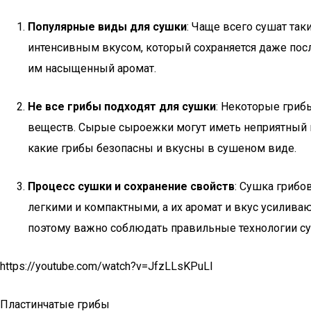
Популярные виды для сушки
: Чаще всего сушат та
интенсивным вкусом, который сохраняется даже посл
им насыщенный аромат.
Не все грибы подходят для сушки
: Некоторые гриб
веществ. Сырые сыроежки могут иметь неприятный вк
какие грибы безопасны и вкусны в сушеном виде.
Процесс сушки и сохранение свойств
: Сушка грибо
легкими и компактными, а их аромат и вкус усилива
поэтому важно соблюдать правильные технологии с
https://youtube.com/watch?v=JfzLLsKPuLI
Пластинчатые грибы