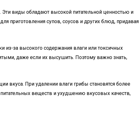
и. Эти виды обладают высокой питательной ценностью и
ля приготовления супов, соусов и других блюд, придавая
ки из-за высокого содержания влаги или токсичных
тыми, даже если их высушить. Поэтому важно знать,
ации вкуса. При удалении влаги грибы становятся более
е питательных веществ и ухудшению вкусовых качеств,