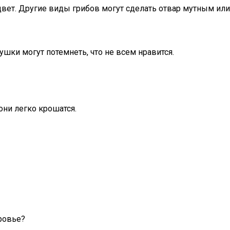
цвет. Другие виды грибов могут сделать отвар мутным или
ки могут потемнеть, что не всем нравится.
они легко крошатся.
оровье?