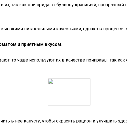
ь их, так как они придают бульону красивый, прозрачный 
ысокими питательными качествами, однако в процессе суш
оматом и приятным вкусом
.
вают, то чаще используют их в качестве приправы, так как 
чить в нее капусту, чтобы скрасить рацион и улучшить зд