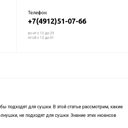
Телефон:
+7(4912)51-07-66
вс-чт с 12 до 23
пт-сб с 12 до 01
бы подходят для сушки. В этой статье рассмотрим, какие
олнушки, не подходят для сушки. Знание этих нюансов