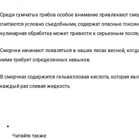
Среди сумчатых грибов особое внимание привлекают смор
считаются условно съедобными, содержат опасные токсин
кулинарная обработка может привести к серьезным послед
Сморчки начинают появляться в наших лесах весной, когда 
ними требует определенных навыков.
В сморчках содержится гельвелловая кислота, которая явля
каждый раз сливая жидкость.
Читайте также: