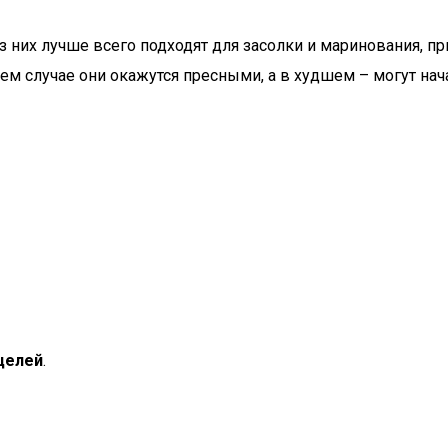
з них лучше всего подходят для засолки и маринования, п
ем случае они окажутся пресными, а в худшем – могут нача
целей
.