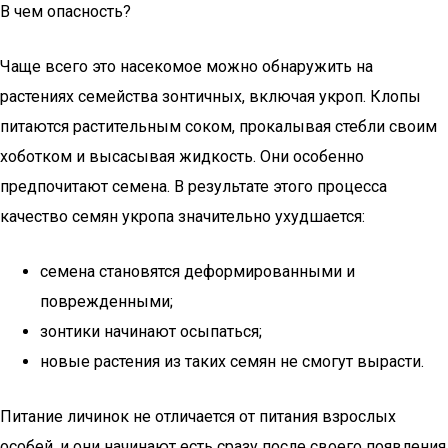
В чем опасность?
Чаще всего это насекомое можно обнаружить на
растениях семейства зонтичных, включая укроп. Клопы
питаются растительным соком, прокалывая стебли своим
хоботком и высасывая жидкость. Они особенно
предпочитают семена. В результате этого процесса
качество семян укропа значительно ухудшается:
семена становятся деформированными и
поврежденными;
зонтики начинают осыпаться;
новые растения из таких семян не смогут вырасти.
Питание личинок не отличается от питания взрослых
особей, и они начинают есть сразу после своего появления