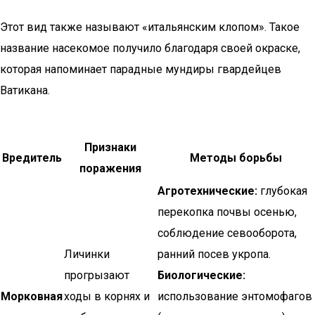
Этот вид также называют «итальянским клопом». Такое
название насекомое получило благодаря своей окраске,
которая напоминает парадные мундиры гвардейцев
Ватикана.
Признаки
Вредитель
Методы борьбы
поражения
Агротехнические:
глубокая
перекопка почвы осенью,
соблюдение севооборота,
Личинки
ранний посев укропа.
прогрызают
Биологические:
Морковная
ходы в корнях и
использование энтомофагов