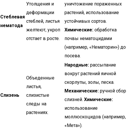
Утолщения и
уничтожение пораженных
деформации
растений, использование
Стеблевая
стеблей, листья
устойчивых сортов.
нематода
желтеют, укроп
Химические:
обработка
отстает в росте.
почвы нематоцидами
(например, «Нематорин») до
посева.
Народные:
рассыпание
вокруг растений яичной
Объеденные
скорлупы, золы, песка.
листья,
Механические:
ручной сбор
Слизень
слизистые
слизней.
Химические:
следы на
использование
растениях.
моллюскоцидов (например,
«Мета»).