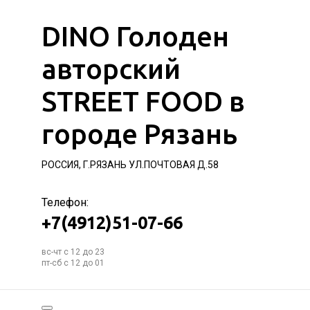
DINO Голоден
авторский
STREET FOOD в
городе Рязань
РОССИЯ, Г.РЯЗАНЬ УЛ.ПОЧТОВАЯ Д.58
Телефон:
+7(4912)51-07-66
вс-чт с 12 до 23
пт-сб с 12 до 01