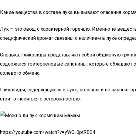
Какие вещества в составе лука вызывают опасения корм
Лук — это овощ с характерной горечью. Именно те вещест
специфический аромат связаны с наличием в луке опреде
Справка: Гликозиды представляют собой обширную группу 
содержатся тритерпеновые сапонины, которые обладают 
солевого обмена.
Гликозиды, содержащиеся в луке, полезны и не наносят в
стоит относиться с осторожностью.
https://youtube.com/watch?v=yWQ-0ptRBG4