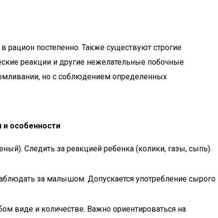
 в рацион постепенно. Также существуют строгие
ческие реакции и другие нежелательные побочные
кармливании, но с соблюдением определенных
 и особенности
ный). Следить за реакцией ребенка (колики, газы, сыпь).
наблюдать за малышом. Допускается употребление сырого
ом виде и количестве. Важно ориентироваться на