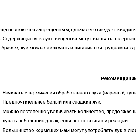
ща не является запрещенным, однако его следует вводить
нь. Содержащиеся в луке вещества могут вызвать аллерги
м образом, лук можно включать в питание при грудном вс
Рекомендации
Начинать с термически обработанного лука (вареный, туше
Предпочтительнее белый или сладкий лук.
Можно постепенно увеличивать количество, продолжая 
лука в небольших дозах, если нет негативной реакции.
Большинство кормящих мам могут употреблять лук в люб