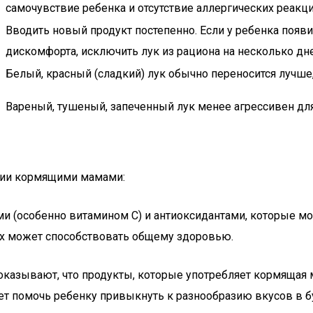
самочувствие ребенка и отсутствие аллергических реакци
Вводить новый продукт постепенно. Если у ребенка появи
дискомфорта, исключить лук из рациона на несколько дн
Белый, красный (сладкий) лук обычно переносится лучше
Вареный, тушеный, запеченный лук менее агрессивен дл
ении кормящими мамами:
ами (особенно витамином C) и антиоксидантами, которые мо
ах может способствовать общему здоровью.
оказывают, что продукты, которые употребляет кормящая м
жет помочь ребенку привыкнуть к разнообразию вкусов в 