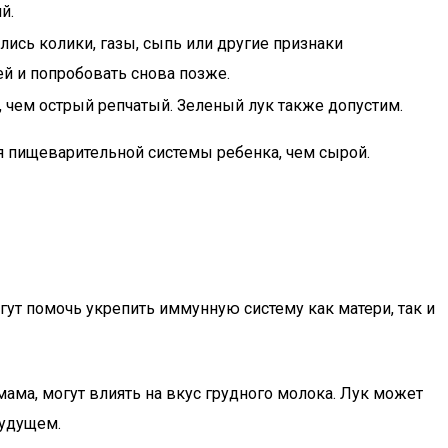
й.
лись колики, газы, сыпь или другие признаки
ей и попробовать снова позже.
, чем острый репчатый. Зеленый лук также допустим.
я пищеварительной системы ребенка, чем сырой.
гут помочь укрепить иммунную систему как матери, так и
ама, могут влиять на вкус грудного молока. Лук может
будущем.