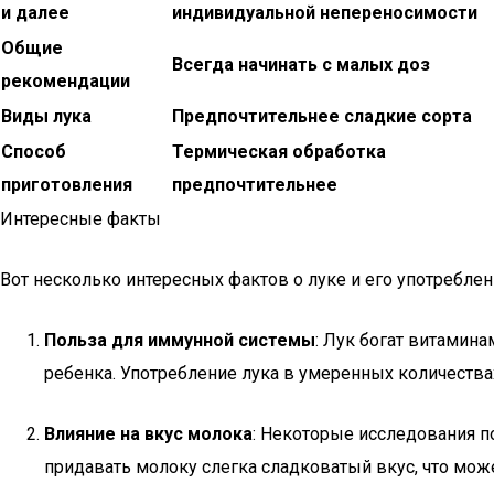
и далее
индивидуальной непереносимости
Общие
Всегда начинать с малых доз
рекомендации
Виды лука
Предпочтительнее сладкие сорта
Способ
Термическая обработка
приготовления
предпочтительнее
Интересные факты
Вот несколько интересных фактов о луке и его употребл
Польза для иммунной системы
: Лук богат витамин
ребенка. Употребление лука в умеренных количеств
Влияние на вкус молока
: Некоторые исследования п
придавать молоку слегка сладковатый вкус, что мо