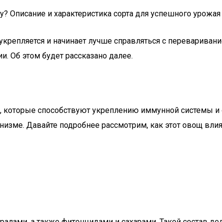
ду? Описание и характеристика сорта для успешного урожая
крепляется и начинает лучше справляться с перевариван
. Об этом будет рассказано далее.
, которые способствуют укреплению иммунной системы и 
изме. Давайте подробнее рассмотрим, как этот овощ влия
ералами, а также фитонцидами и сахарами. Такой состав д