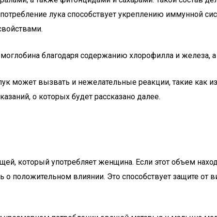
потребление лука способствует укреплению иммунной сист
свойствами.
моглобина благодаря содержанию хлорофилла и железа, а
лук может вызвать и нежелательные реакции, такие как и
заний, о которых будет рассказано далее.
й, который употребляет женщина. Если этот объем находи
ь о положительном влиянии. Это способствует защите от ви