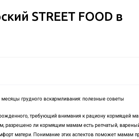
рский STREET FOOD в
месяцы грудного вскармливания: полезные советы
орожденного, требующий внимания к рациону кормящей ма
рим, разрешено ли кормящим мамам есть репчатый, варены
мфорт матери. Понимание этих аспектов поможет мамам пр