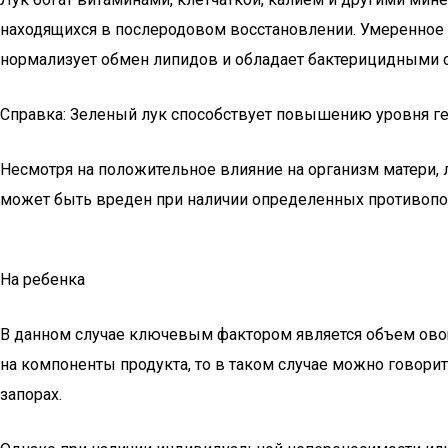
находящихся в послеродовом восстановлении. Умеренное 
нормализует обмен липидов и обладает бактерицидными 
Справка: Зеленый лук способствует повышению уровня ге
Несмотря на положительное влияние на организм матери, 
может быть вреден при наличии определенных противопока
На ребенка
В данном случае ключевым фактором является объем овоще
на компоненты продукта, то в таком случае можно говорит
запорах.