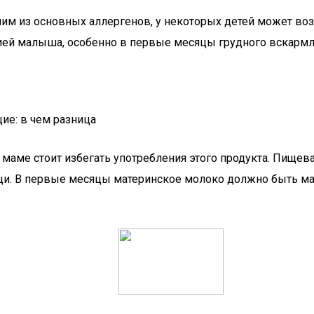
одним из основных аллергенов, у некоторых детей может во
цией малыша, особенно в первые месяцы грудного вскармл
ие: в чем разница
маме стоит избегать употребления этого продукта. Пищев
щи. В первые месяцы материнское молоко должно быть ма