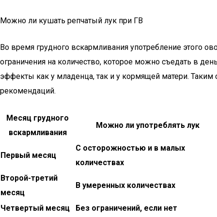
Можно ли кушать репчатый лук при ГВ
Во время грудного вскармливания употребление этого ово
ограничения на количество, которое можно съедать в де
эффекты как у младенца, так и у кормящей матери. Таки
рекомендаций.
Месяц грудного
Можно ли употреблять лук
вскармливания
С осторожностью и в малых
Первый месяц
количествах
Второй-третий
В умеренных количествах
месяц
Четвертый месяц
Без ограничений, если нет