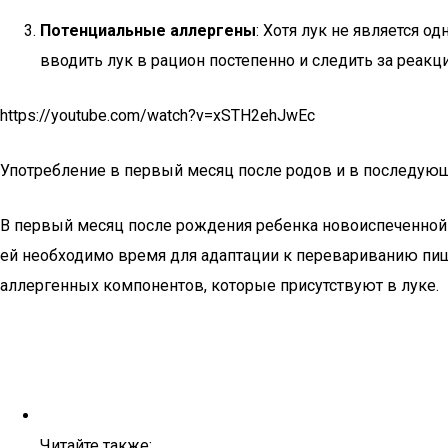
Потенциальные аллергены
: Хотя лук не является 
вводить лук в рацион постепенно и следить за реак
https://youtube.com/watch?v=xSTH2ehJwEc
Употребление в первый месяц после родов и в последующ
В первый месяц после рождения ребенка новоиспеченной 
ей необходимо время для адаптации к перевариванию пи
аллергенных компонентов, которые присутствуют в луке.
Читайте также: