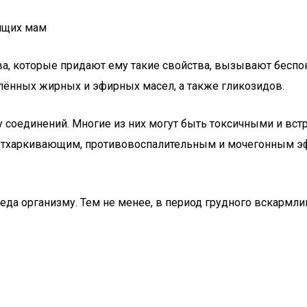
ящих мам
ва, которые придают ему такие свойства, вызывают беспок
лённых жирных и эфирных масел, а также гликозидов.
соединений. Многие из них могут быть токсичными и встр
отхаркивающим, противовоспалительным и мочегонным эф
реда организму. Тем не менее, в период грудного вскарм