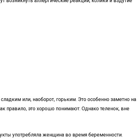
 возникнуть аллергические реакции, колики и вздутие
 сладким или, наоборот, горьким. Это особенно заметно на
ак правило, это хорошо понимают. Однако теленок, вне
дукты употребляла женщина во время беременности.