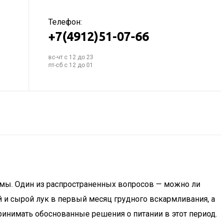
Телефон:
+7(4912)51-07-66
вс-чт с 12 до 23
пт-сб с 12 до 01
мы. Один из распространенных вопросов — можно ли
й и сырой лук в первый месяц грудного вскармливания, а
инимать обоснованные решения о питании в этот период.