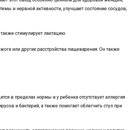
емы и нервной активности, улучшает состояние сосудов,
 также стимулирует лактацию.
зжога или другие расстройства пищеварения. Он также
тся в пределах нормы и у ребенка отсутствует аллергия
русов и бактерий, а также помогает облегчить стул при