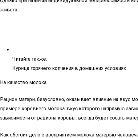
Однако при наличии индивидуальной непереносимости или
живота.
Читайте также:
Курица горячего копчения в домашних условиях
На качество молока
Рацион матери, безусловно, оказывает влияние на вкус мол
примере коровьего молока, вкус которого напрямую зависи
зависимости от рациона коровы, всегда будет сосать мат
Как обстоит дело с восприятием молока матерью человече