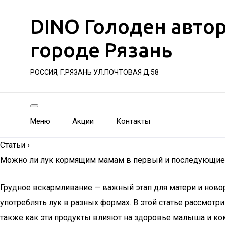
DINO Голоден авто
городе Рязань
РОССИЯ, Г.РЯЗАНЬ УЛ.ПОЧТОВАЯ Д.58
Меню
Акции
Контакты
Статьи
›
Можно ли лук кормящим мамам в первый и последующие 
Грудное вскармливание — важный этап для матери и нов
употреблять лук в разных формах. В этой статье рассмот
также как эти продукты влияют на здоровье малыша и ко