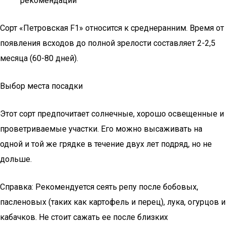
рекомендаций
Сорт «Петровская F1» относится к среднеранним. Время от
появления всходов до полной зрелости составляет 2-2,5
месяца (60-80 дней).
Выбор места посадки
Этот сорт предпочитает солнечные, хорошо освещенные и
проветриваемые участки. Его можно высаживать на
одной и той же грядке в течение двух лет подряд, но не
дольше.
Справка: Рекомендуется сеять репу после бобовых,
пасленовых (таких как картофель и перец), лука, огурцов и
кабачков. Не стоит сажать ее после близких