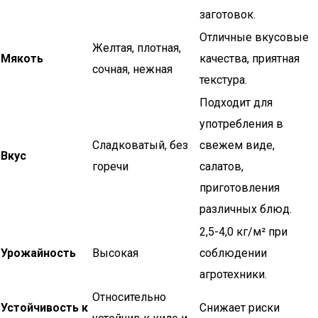
заготовок.
Отличные вкусовые
Желтая, плотная,
Мякоть
качества, приятная
сочная, нежная
текстура.
Подходит для
употребления в
Сладковатый, без
свежем виде,
Вкус
горечи
салатов,
приготовления
различных блюд.
2,5-4,0 кг/м² при
Урожайность
Высокая
соблюдении
агротехники.
Относительно
Устойчивость к
Снижает риски