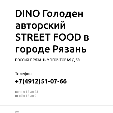
DINO Голоден
авторский
STREET FOOD в
городе Рязань
РОССИЯ, Г.РЯЗАНЬ УЛ.ПОЧТОВАЯ Д.58
Телефон:
+7(4912)51-07-66
вс-чт с 12 до 23
пт-сб с 12 до 01