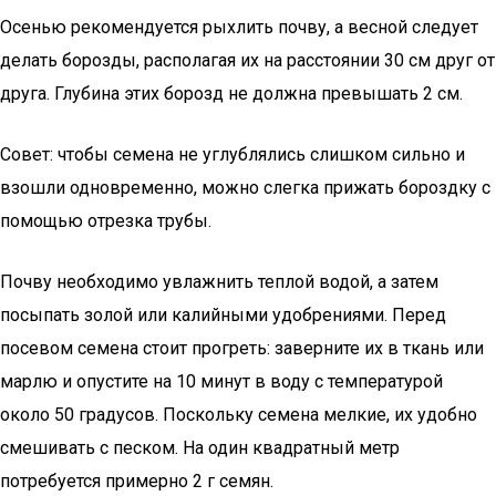
Осенью рекомендуется рыхлить почву, а весной следует
делать борозды, располагая их на расстоянии 30 см друг от
друга. Глубина этих борозд не должна превышать 2 см.
Совет: чтобы семена не углублялись слишком сильно и
взошли одновременно, можно слегка прижать бороздку с
помощью отрезка трубы.
Почву необходимо увлажнить теплой водой, а затем
посыпать золой или калийными удобрениями. Перед
посевом семена стоит прогреть: заверните их в ткань или
марлю и опустите на 10 минут в воду с температурой
около 50 градусов. Поскольку семена мелкие, их удобно
смешивать с песком. На один квадратный метр
потребуется примерно 2 г семян.