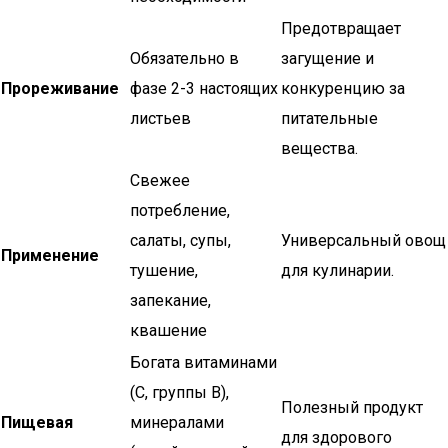
Предотвращает
Обязательно в
загущение и
Прореживание
фазе 2-3 настоящих
конкуренцию за
листьев
питательные
вещества.
Свежее
потребление,
салаты, супы,
Универсальный овощ
Применение
тушение,
для кулинарии.
запекание,
квашение
Богата витаминами
(С, группы В),
Полезный продукт
Пищевая
минералами
для здорового