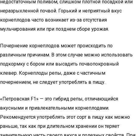
недостаточным поливом, слишком плотной посадкой или
неразрыхленной почвой. Горький и неприятный вкус
корнеплодов часто возникает из-за отсутствия
мульчирования или при позднем сборе урожая.
Почернение корнеплодов может происходить по
различным причинам. В этом случае можно использовать
подкормку с бором или высадить почвопокровный
клевер. Корнеплоды репы, даже с частичным
почернением, не следует употреблять в пищу.
«Петровская F1» — это гибрид репы, отличающийся
вкусными и привлекательными корнеплодами.
Рекомендуется употреблять этот сорт в пищу как можно
раньше, так как при длительном хранении он теряет
значительную часть своего вкуса и полезных свойств. При