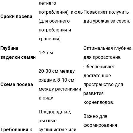
летнего
потребления), июль
Позволяет получить
Сроки посева
(для осеннего
два урожая за сезон.
потребления и
хранения)
Глубина
Оптимальная глубина
1-2 см
заделки семян
для прорастания.
Обеспечивает
20-30 см между
достаточное
рядами, 8-10 см
Схема посева
пространство для
между растениями
развития
в ряду
корнеплодов.
Плодородные,
Важно для
рыхлые,
формирования
Требования к
суглинистые или