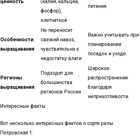
ценность
(калий, кальций,
питания.
фосфор),
клетчаткой
Не переносит
Важно учитывать при
Особенности
свежий навоз,
планировании
выращивания
чувствительна к
посадок и уходе.
недостатку влаги
Широкое
Подходит для
Регионы
распространение
большинства
выращивания
благодаря
регионов России
неприхотливости.
Интересные факты
Вот несколько интересных фактов о сорте репы
Петровская 1: