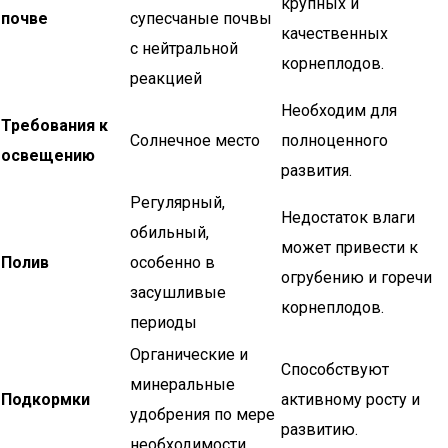
крупных и
почве
супесчаные почвы
качественных
с нейтральной
корнеплодов.
реакцией
Необходим для
Требования к
Солнечное место
полноценного
освещению
развития.
Регулярный,
Недостаток влаги
обильный,
может привести к
Полив
особенно в
огрубению и горечи
засушливые
корнеплодов.
периоды
Органические и
Способствуют
минеральные
Подкормки
активному росту и
удобрения по мере
развитию.
необходимости