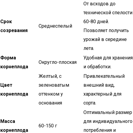
От всходов до
технической спелости
Срок
60-80 дней.
Среднеспелый
созревания
Позволяет получить
урожай в середине
лета.
Форма
Удобная для хранения
Округло-плоская
корнеплода
и обработки.
Желтый, с
Привлекательный
Цвет
зеленоватым
внешний вид,
корнеплода
оттенком у
характерный для
основания
сорта.
Оптимальный размер
Масса
для индивидуального
60-150 г
корнеплода
потребления и