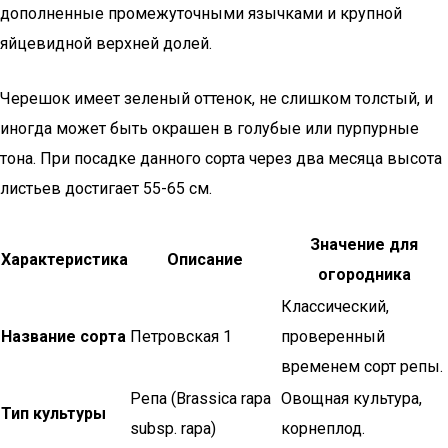
дополненные промежуточными язычками и крупной
яйцевидной верхней долей.
Черешок имеет зеленый оттенок, не слишком толстый, и
иногда может быть окрашен в голубые или пурпурные
тона. При посадке данного сорта через два месяца высота
листьев достигает 55-65 см.
Значение для
Характеристика
Описание
огородника
Классический,
Название сорта
Петровская 1
проверенный
временем сорт репы.
Репа (Brassica rapa
Овощная культура,
Тип культуры
subsp. rapa)
корнеплод.