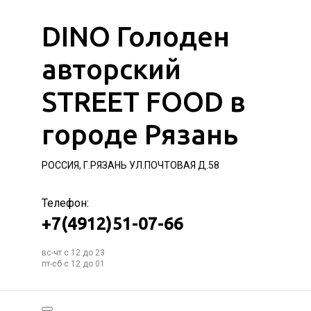
DINO Голоден
авторский
STREET FOOD в
городе Рязань
РОССИЯ, Г.РЯЗАНЬ УЛ.ПОЧТОВАЯ Д.58
Телефон:
+7(4912)51-07-66
вс-чт с 12 до 23
пт-сб с 12 до 01