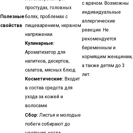
с врачом. Возможны
простудах, головных
индивидуальные
Полезные
болях, проблемах с
аллергические
свойства
пищеварением, нервном
реакции. Не
напряжении.
рекомендуется
Кулинарные:
беременным и
Ароматизатор для
кормящим женщинам,
напитков, десертов,
а также детям до 3
салатов, мясных блюд.
лет.
Косметические:
Входит
в состав средств для
ухода за кожей и
волосами.
Сбор:
Листья и молодые
побеги собирают до
цветения, когда