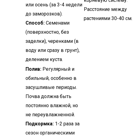
корневую систему.
или осень (за 3-4 недели
Расстояние между
до заморозков).
растениями 30-40 см.
Способ:
Семенами
(поверхностно, без
заделки), черенками (в
воду или сразу в грунт),
делением куста.
Полив:
Регулярный и
обильный, особенно в
засушливые периоды.
Почва должна быть
постоянно влажной, но
не переувлажненной.
Подкормка:
1-2 раза за
сезон органическими