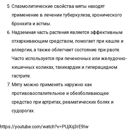
Спазмолитические свойства мяты находят
применение в лечении туберкулеза, хронического
бронхита и астмы.
Надземная часть растения является эффективным
отхаркивающим средством, помогает при кашле и
аллергии, а также облегчает состояние при рвоте.
Часто используется при печеночных или желудочно-
кишечных коликах, тахикардии и гиперацидном
гастрите.
Мяту можно применять наружно как
противовоспалительное и обезболивающее
средство при артритах, ревматических болях и
судорогах.
https://youtube.com/watch?v=PUjXq3rE9Iw