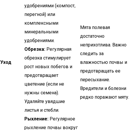
удобрениями (компост,
перегной) или
комплексными
Мята полевая
минеральными
достаточно
удобрениями.
неприхотлива. Важно
Обрезка:
Регулярная
следить за
обрезка стимулирует
Уход
влажностью почвы и
рост новых побегов и
предотвращать ее
предотвращает
пересыхание.
цветение (если не
Вредители и болезни
нужны семена).
редко поражают мяту.
Удаляйте увядшие
листья и стебли.
Рыхление:
Регулярное
рыхление почвы вокруг