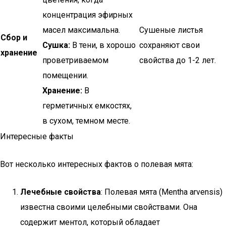
концентрация эфирных
масел максимальна.
Сушеные листья
Сбор и
Сушка:
В тени, в хорошо
сохраняют свои
хранение
проветриваемом
свойства до 1-2 лет.
помещении.
Хранение:
В
герметичных емкостях,
в сухом, темном месте.
Интересные факты
Вот несколько интересных фактов о полевая мята:
Лечебные свойства
: Полевая мята (Mentha arvensis)
известна своими целебными свойствами. Она
содержит ментол, который обладает