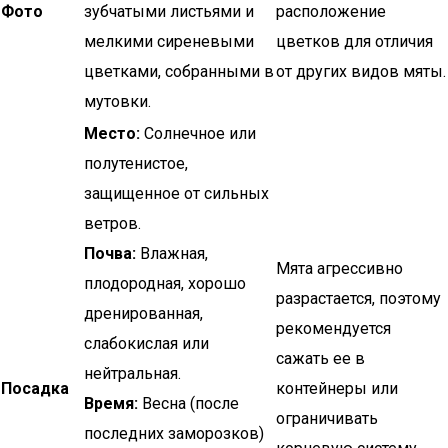
Фото
зубчатыми листьями и
расположение
мелкими сиреневыми
цветков для отличия
цветками, собранными в
от других видов мяты.
мутовки.
Место:
Солнечное или
полутенистое,
защищенное от сильных
ветров.
Почва:
Влажная,
Мята агрессивно
плодородная, хорошо
разрастается, поэтому
дренированная,
рекомендуется
слабокислая или
сажать ее в
нейтральная.
Посадка
контейнеры или
Время:
Весна (после
ограничивать
последних заморозков)