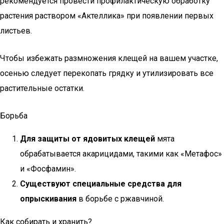
рекомендуется провести профилактическую обработку
растения раствором «Актеллика» при появлении первых
листьев.
Чтобы избежать размножения клещей на вашем участке,
осенью следует перекопать грядку и утилизировать все
растительные остатки.
Борьба
Для защиты от ядовитых клещей
мята
обрабатывается акарицидами, такими как «Метафос»
и «Фосфамин».
Существуют специальные средства для
опрыскивания
в борьбе с ржавчиной.
Как собирать и хранить?