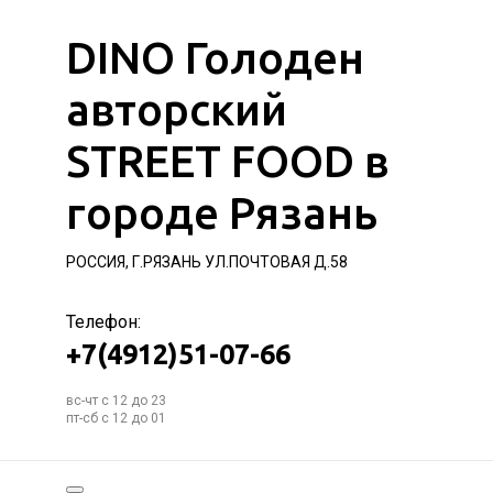
DINO Голоден
авторский
STREET FOOD в
городе Рязань
РОССИЯ, Г.РЯЗАНЬ УЛ.ПОЧТОВАЯ Д.58
Телефон:
+7(4912)51-07-66
вс-чт с 12 до 23
пт-сб с 12 до 01