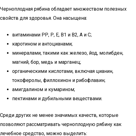
Черноплодная рябина обладает множеством полезных
свойств для здоровья. Она насыщена:
витаминами РР, Р, Е, В1 и В2, А и С;
каротином и антоцианами;
минералами, такими как железо, йод, молибден,
магний, бор, медь и марганец;
органическими кислотами, включая цианин,
токоферолы, филлохинон и рибофлавин;
амигдалином и кумарином;
пектинами и дубильными веществами.
Среди других не менее значимых качеств, которые
позволяют рассматривать черноплодную рябину как
лечебное средство, можно выделить: