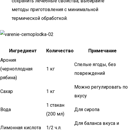
сохранить лечебные свойства, выбирайте
методы приготовления с минимальной
термической обработкой.
Ингредиент
Количество
Примечание
Арония
Спелые ягоды, без
(черноплодная
1 кг
повреждений
рябина)
Можно регулировать по
Сахар
1 кг
вкусу
1 стакан
Вода
Для сиропа
(200 мл)
Для баланса вкуса и
Лимонная кислота
1/2 ч.л.