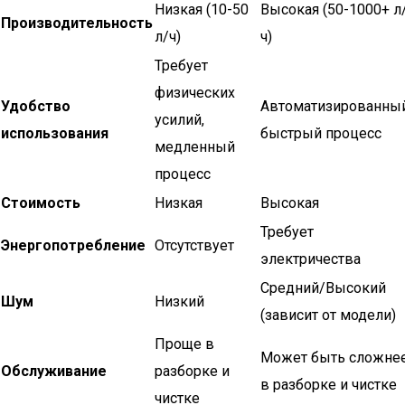
Низкая (10-50
Высокая (50-1000+ л
Производительность
л/ч)
ч)
Требует
физических
Удобство
Автоматизированный
усилий,
использования
быстрый процесс
медленный
процесс
Стоимость
Низкая
Высокая
Требует
Энергопотребление
Отсутствует
электричества
Средний/Высокий
Шум
Низкий
(зависит от модели)
Проще в
Может быть сложне
Обслуживание
разборке и
в разборке и чистке
чистке