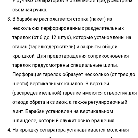
У ручных сепараторов в этом месте предусмотрена
съемная ручка.
В барабане располагается стопка (пакет) из
нескольких перфорированных разделительных
тарелок (от 6 до 12 штук), которые установлены на
стакан (тарелкодержатель) и закрыты общей
крышкой. Для предотвращения соприкосновения
тарелок предусмотрены специальные шипы.
Перфорация тарелок образует несколько (от трех до
шести) вертикальных каналов. В верхней
(распределительной) тарелке имеются отверстия для
отвода обрата и сливок, а также регулировочный
винт. Барабан установлен на вертикальном
шпинделе, который служит осью вращения.
На крышку сепаратора устанавливается молочная