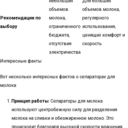
небольших
Для больших
объемов
объемов молока,
Рекомендации по
молока,
регулярного
выбору
ограниченного
использования,
бюджета,
ценящих комфорт и
отсутствия
скорость
электричества
Интересные факты
Вот несколько интересных фактов о сепараторах для
молока:
Принцип работы
: Сепараторы для молока
используют центробежную силу для разделения
молока на сливки и обезжиренное молоко. Это
происходит благодаря высокой скорости вращения,