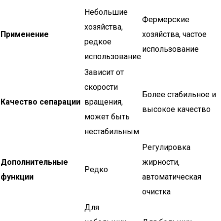
Небольшие
Фермерские
хозяйства,
Применение
хозяйства, частое
редкое
использование
использование
Зависит от
скорости
Более стабильное и
Качество сепарации
вращения,
высокое качество
может быть
нестабильным
Регулировка
Дополнительные
жирности,
Редко
функции
автоматическая
очистка
Для