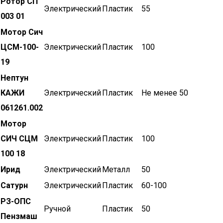
Ротор СП
Электрический
Пластик
55
003 01
Мотор Сич
ЦСМ-100-
Электрический
Пластик
100
19
Нептун
КАЖИ
Электрический
Пластик
Не менее 50
061261.002
Мотор
СИЧ СЦМ
Электрический
Пластик
100
100 18
Ирид
Электрический
Металл
50
Сатурн
Электрический
Пластик
60-100
РЗ-ОПС
Ручной
Пластик
50
Пензмаш