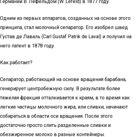
Германии В. Лефельдом (W. Lefeld) в 1877 году.
Одним из первых аппаратов, созданных на основе этого
принципа, стал молочный сепаратор. Его изобрел швед
Густав де Лаваль (Carl Gustaf Patrik de Laval) и получил на
него патент в 1878 году.
Как работает?
Сепаратор, работающий на основе вращения барабана,
генерирует центробежную силу. В результате более
тяжелая фракция отталкивается к краям, в то время как
легкие частицы молочного жира, или сливки, начинают
собираться в области оси вращения. После этого
достаточно просто слить разделенные сливки и
обезжиренное молоко в разные контейнеры.