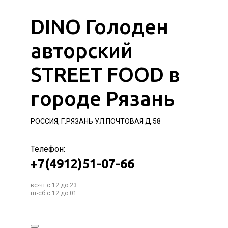
DINO Голоден
авторский
STREET FOOD в
городе Рязань
РОССИЯ, Г.РЯЗАНЬ УЛ.ПОЧТОВАЯ Д.58
Телефон:
+7(4912)51-07-66
вс-чт с 12 до 23
пт-сб с 12 до 01