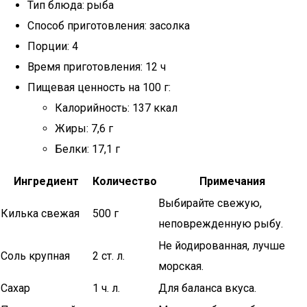
Тип блюда: рыба
Способ приготовления: засолка
Порции: 4
Время приготовления: 12 ч
Пищевая ценность на 100 г:
Калорийность: 137 ккал
Жиры: 7,6 г
Белки: 17,1 г
Ингредиент
Количество
Примечания
Выбирайте свежую,
Килька свежая
500 г
неповрежденную рыбу.
Не йодированная, лучше
Соль крупная
2 ст. л.
морская.
Сахар
1 ч. л.
Для баланса вкуса.