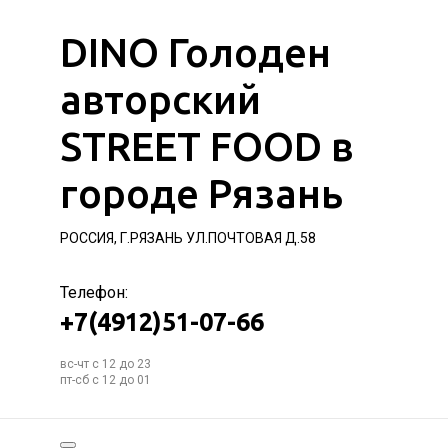
DINO Голоден
авторский
STREET FOOD в
городе Рязань
РОССИЯ, Г.РЯЗАНЬ УЛ.ПОЧТОВАЯ Д.58
Телефон:
+7(4912)51-07-66
вс-чт с 12 до 23
пт-сб с 12 до 01