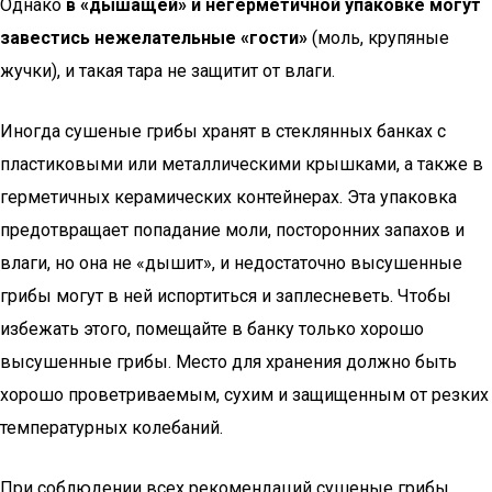
Однако
в «дышащей» и негерметичной упаковке могут
завестись нежелательные «гости»
(моль, крупяные
жучки), и такая тара не защитит от влаги.
Иногда сушеные грибы хранят в стеклянных банках с
пластиковыми или металлическими крышками, а также в
герметичных керамических контейнерах. Эта упаковка
предотвращает попадание моли, посторонних запахов и
влаги, но она не «дышит», и недостаточно высушенные
грибы могут в ней испортиться и заплесневеть. Чтобы
избежать этого, помещайте в банку только хорошо
высушенные грибы. Место для хранения должно быть
хорошо проветриваемым, сухим и защищенным от резких
температурных колебаний.
При соблюдении всех рекомендаций сушеные грибы