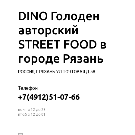
DINO Голоден
авторский
STREET FOOD в
городе Рязань
РОССИЯ, Г.РЯЗАНЬ УЛ.ПОЧТОВАЯ Д.58
Телефон:
+7(4912)51-07-66
вс-чт с 12 до 23
пт-сб с 12 до 01