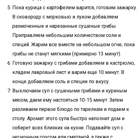
Пока курица с картофелем варится, готовим зажарку.
В сковороду с морковью и луком добавляем
размоченные и нарезанные сушеные грибы.
Приправляем небольшим количеством соли и
специй. Жарим все вместе на небольшом огне, пока
грибы не станут мягкими (примерно 13 минут).
Готовую зажарку с грибами добавляем в кастрюлю,
кладем лавровый лист и варим еще 10 минут. В
конце добавляем соль и специи по вкусу.
Выключаем суп с сушеными грибами и куриным
мясом, даем ему настояться 10-15 минут. Затем
разливаем первое блюдо по тарелкам и подаем к
столу. Аромат этого супа быстро наполнит дом и
соберет всех близких на кухне. Подавайте суп с
чесночным соусом или сметаной, а также с