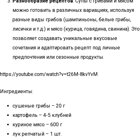
Разнообразие рецептов
: Супы с грибами и мясом
можно готовить в различных вариациях, используя
разные виды грибов (шампиньоны, белые грибы,
лисички и т.д.) и мясо (курица, говядина, свинина). Это
позволяет создавать уникальные вкусовые
сочетания и адаптировать рецепт под личные
предпочтения или сезонные продукты.
https://youtube.com/watch?v=t26M-8kvYvM
Ингредиенты:
сушеные грибы – 20 г
картофель – 4-5 клубней
куриное мясо – 600 г
лук репчатый – 1 шт.