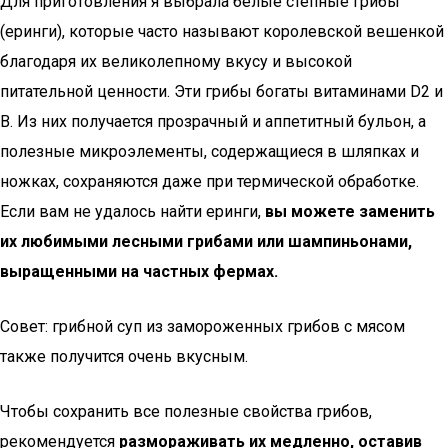
Для приготовления я выбрала белые степные грибы
(еринги), которые часто называют королевской вешенкой
благодаря их великолепному вкусу и высокой
питательной ценности. Эти грибы богаты витаминами D2 и
В. Из них получается прозрачный и аппетитный бульон, а
полезные микроэлементы, содержащиеся в шляпках и
ножках, сохраняются даже при термической обработке.
Если вам не удалось найти еринги,
вы можете заменить
их любимыми лесными грибами или шампиньонами,
выращенными на частных фермах.
Совет: грибной суп из замороженных грибов с мясом
также получится очень вкусным.
Чтобы сохранить все полезные свойства грибов,
рекомендуется
размораживать их медленно, оставив