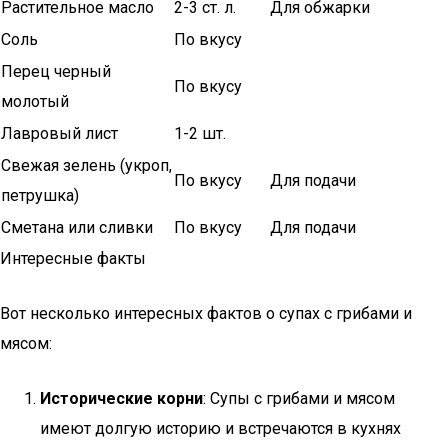
Растительное масло
2-3 ст. л.
Для обжарки
Соль
По вкусу
Перец черный
По вкусу
молотый
Лавровый лист
1-2 шт.
Свежая зелень (укроп,
По вкусу
Для подачи
петрушка)
Сметана или сливки
По вкусу
Для подачи
Интересные факты
Вот несколько интересных фактов о супах с грибами и
мясом:
Исторические корни
: Супы с грибами и мясом
имеют долгую историю и встречаются в кухнях