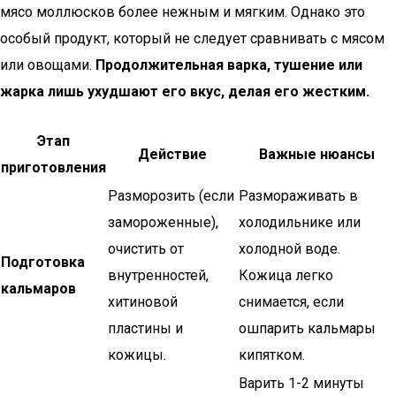
мясо моллюсков более нежным и мягким. Однако это
особый продукт, который не следует сравнивать с мясом
или овощами.
Продолжительная варка, тушение или
жарка лишь ухудшают его вкус, делая его жестким.
Этап
Действие
Важные нюансы
приготовления
Разморозить (если
Размораживать в
замороженные),
холодильнике или
очистить от
холодной воде.
Подготовка
внутренностей,
Кожица легко
кальмаров
хитиновой
снимается, если
пластины и
ошпарить кальмары
кожицы.
кипятком.
Варить 1-2 минуты