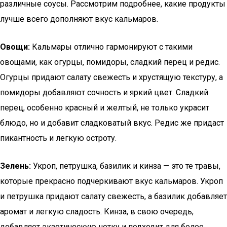
различные соусы. Рассмотрим подробнее, какие продукты
лучше всего дополняют вкус кальмаров.
Овощи:
Кальмары отлично гармонируют с такими
овощами, как огурцы, помидоры, сладкий перец и редис.
Огурцы придают салату свежесть и хрустящую текстуру, а
помидоры добавляют сочность и яркий цвет. Сладкий
перец, особенно красный и желтый, не только украсит
блюдо, но и добавит сладковатый вкус. Редис же придаст
пикантность и легкую остроту.
Зелень:
Укроп, петрушка, базилик и кинза — это те травы,
которые прекрасно подчеркивают вкус кальмаров. Укроп
и петрушка придают салату свежесть, а базилик добавляет
аромат и легкую сладость. Кинза, в свою очередь,
добавляет экзотическую нотку и подходит для более