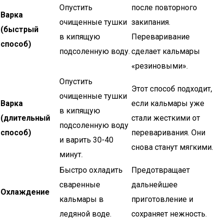
Опустить
после повторного
Варка
очищенные тушки
закипания.
(быстрый
в кипящую
Переваривание
способ)
подсоленную воду.
сделает кальмары
«резиновыми».
Опустить
Этот способ подходит,
очищенные тушки
Варка
если кальмары уже
в кипящую
(длительный
стали жесткими от
подсоленную воду
способ)
переваривания. Они
и варить 30-40
снова станут мягкими.
минут.
Быстро охладить
Предотвращает
сваренные
дальнейшее
Охлаждение
кальмары в
приготовление и
ледяной воде.
сохраняет нежность.