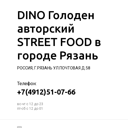
DINO Голоден
авторский
STREET FOOD в
городе Рязань
РОССИЯ, Г.РЯЗАНЬ УЛ.ПОЧТОВАЯ Д.58
Телефон:
+7(4912)51-07-66
вс-чт с 12 до 23
пт-сб с 12 до 01