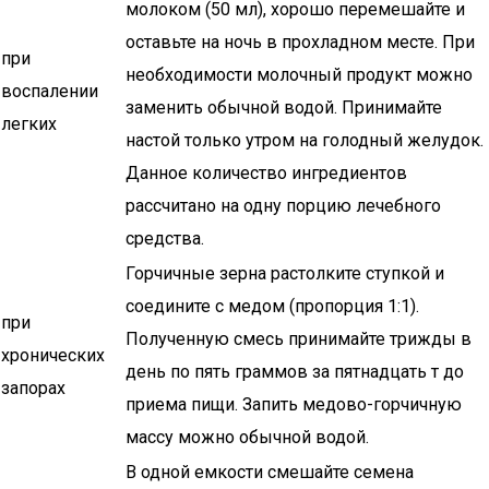
молоком (50 мл), хорошо перемешайте и
оставьте на ночь в прохладном месте. При
при
необходимости молочный продукт можно
воспалении
заменить обычной водой. Принимайте
легких
настой только утром на голодный желудок.
Данное количество ингредиентов
рассчитано на одну порцию лечебного
средства.
Горчичные зерна растолките ступкой и
соедините с медом (пропорция 1:1).
при
Полученную смесь принимайте трижды в
хронических
день по пять граммов за пятнадцать т до
запорах
приема пищи. Запить медово-горчичную
массу можно обычной водой.
В одной емкости смешайте семена