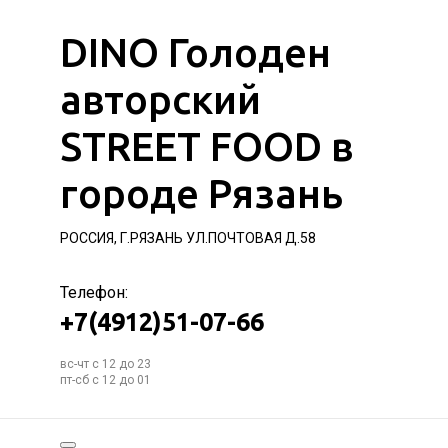
DINO Голоден
авторский
STREET FOOD в
городе Рязань
РОССИЯ, Г.РЯЗАНЬ УЛ.ПОЧТОВАЯ Д.58
Телефон:
+7(4912)51-07-66
вс-чт с 12 до 23
пт-сб с 12 до 01