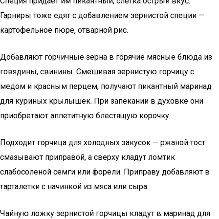
Специя придает им пикантный, слегка острый вкус.
Гарниры тоже едят с добавлением зернистой специи —
картофельное пюре, отварной рис.
Добавляют горчичные зерна в горячие мясные блюда из
говядины, свинины. Смешивая зернистую горчицу с
медом и красным перцем, получают пикантный маринад
для куриных крылышек. При запекании в духовке они
приобретают аппетитную блестящую корочку.
Подходит горчица для холодных закусок — ржаной тост
смазывают приправой, а сверху кладут ломтик
слабосоленой семги или форели. Приправу добавляют в
тарталетки с начинкой из мяса или сыра.
Чайную ложку зернистой горчицы кладут в маринад для