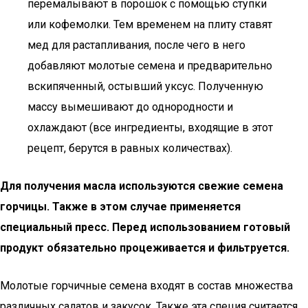
перемалывают в порошок с помощью ступки
или кофемолки. Тем временем на плиту ставят
мед для растапливания, после чего в него
добавляют молотые семена и предварительно
вскипяченный, остывший уксус. Полученную
массу вымешивают до однородности и
охлаждают (все ингредиенты, входящие в этот
рецепт, берутся в равных количествах).
Для получения масла используются свежие семена
горчицы. Также в этом случае применяется
специальный пресс. Перед использованием готовый
продукт обязательно процеживается и фильтруется.
Молотые горчичные семена входят в состав множества
различных салатов и закусок. Также эта специя считается