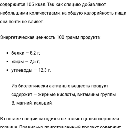
содержится 105 ккал. Так как специю добавляют
небольшими количествами, на общую калорийность пищи
она почти не влияет.
Энергетическая ценность 100 грамм продукта:
белки — 8,2 г;
жиры — 2,5 г;
углеводы — 12,3 г.
Из биологически активных веществ продукт
содержит — жирные кислоты, витамины группы
В, магний, кальций.
В составе специи находится не только цельнозерновая
горчица. Правильно приготовленный продукт содержит