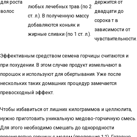
для роста
держится от
любых лечебных трав (по 2
волос
двадцати до
ст. л.). В полученную массу
сорока т в
добавляются коньяк и
зависимости от
жирные сливки (по 1 ст. л.).
чувствительности.
Эффективным средством семена горчицы считаются и
при похудении. В этом случае продукт измельчают в
порошок и используют для обертывания. Уже после
нескольких таких домашних процедур замечается
превосходный эффект.
Чтобы избавиться от лишних килограммов и целлюлита,
нужно приготовить уникальную медово-горчичную смесь.
Для этого необходимо смешать до однородности
перемолотую горчицу с медом (пропорция 1:1). Готовую