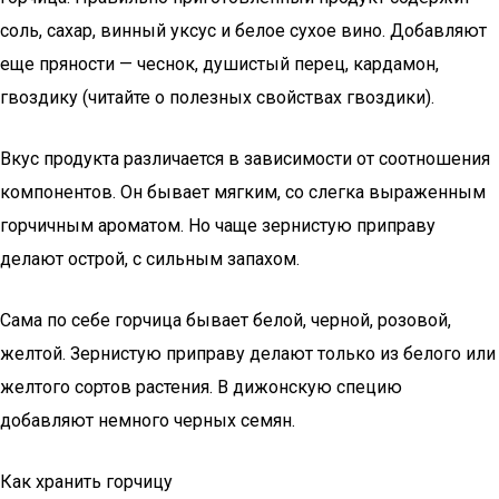
соль, сахар, винный уксус и белое сухое вино. Добавляют
еще пряности — чеснок, душистый перец, кардамон,
гвоздику (читайте о полезных свойствах гвоздики).
Вкус продукта различается в зависимости от соотношения
компонентов. Он бывает мягким, со слегка выраженным
горчичным ароматом. Но чаще зернистую приправу
делают острой, с сильным запахом.
Сама по себе горчица бывает белой, черной, розовой,
желтой. Зернистую приправу делают только из белого или
желтого сортов растения. В дижонскую специю
добавляют немного черных семян.
Как хранить горчицу