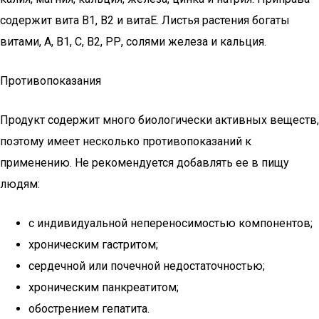
содержит вита В1, В2 и витаЕ. Листья растения богаты
витами, А, В1, С, В2, РР, солями железа и кальция.
Противопоказания
Продукт содержит много биологически активных веществ,
поэтому имеет несколько противопоказаний к
применению. Не рекомендуется добавлять ее в пищу
людям:
с индивидуальной непереносимостью компонентов;
хроническим гастритом;
сердечной или почечной недостаточностью;
хроническим панкреатитом;
обострением гепатита.