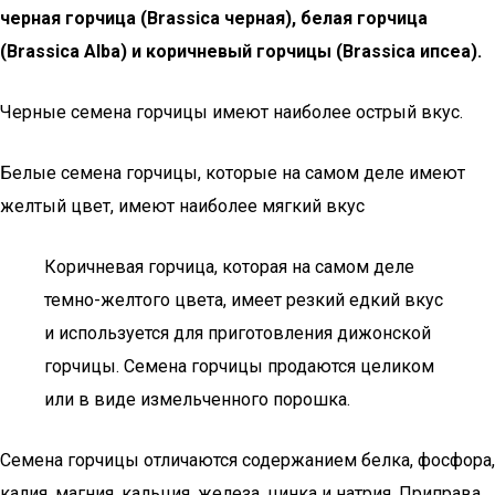
черная горчица (Brassica черная), белая горчица
(Brassica Alba) и коричневый горчицы (Brassica ипсеа).
Черные семена горчицы имеют наиболее острый вкус.
Белые семена горчицы, которые на самом деле имеют
желтый цвет, имеют наиболее мягкий вкус
Коричневая горчица, которая на самом деле
темно-желтого цвета, имеет резкий едкий вкус
и используется для приготовления дижонской
горчицы. Семена горчицы продаются целиком
или в виде измельченного порошка.
Семена горчицы отличаются содержанием белка, фосфора,
калия, магния, кальция, железа, цинка и натрия. Приправа