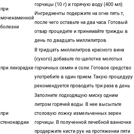
горчицы (10 г) и горячую воду (400 мл).
при
Ингредиенты подержите на огне пять т,
мочекаменной
после чего оставьте на два часа. Готовый
болезни
отвар процедите и принимайте трижды в
день по двадцать миллилитров.
В тридцать миллилитров красного вина
(сухого) добавьте по щепотке молотых
при лихорадке
горчичных семян и соли. Готовое средство
употребите в один прием. Такую процедуру
рекомендуется проводить три раза в день
Заполните подходящую миску одним
литром горячей воды. В нее высыпьте
при
столовую ложку измельченных зерен
стенокардии
горчицы. В полученной лечебной ванночке
продержите кисти рук на протяжении пяти